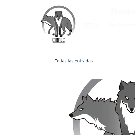
Iberi
CIRPLC
Das Renne
Todas las entradas