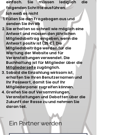
einfach. Sie müssen lediglich die
folgenden Schritte ausführen:
Ich weiß es nicht
Füllen Sie den Fragebogen aus und
senden Sie ihn ab
Sie erhalten so schnell wie möglich eine
Antwort und müssen den jährlichen
Mitgliedsbeitrag eingeben, wenn die
Antwort positiv ist (25 €). Die
Mitgliedsbeiträge werden für die
Wartung der Website und für
Veranstaltungen verwendet. Die
Buchhaltung ist für Mitglieder über die
Mitgliederseite
zugänglich.
Sobald die Einzahlung wirksam ist,
erhalten Sie Ihren Benutzernamen und
Ihr Passwort, damit Sie auf Ihr
Mitgliederpanel zugreifen können.
Greifen Sie auf Versammlungen,
Veranstaltungen und Debatten über die
Zukunft der Rasse zu und nehmen Sie
daran teil.
Ein Partner werden