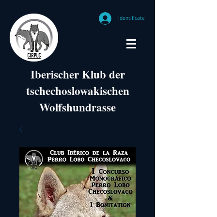
Identifícate
Iberischer Klub der
tschechoslowakischen
Wolfshundrasse