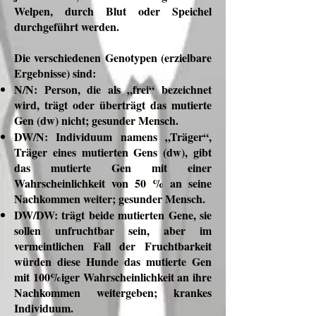
Welpen, durch Blut oder Speichel
durchgeführt werden.
Die verschiedenen Genotypen (erzielbare
Ergebnisse) sind:
N/N: Person, die als „frei“ bezeichnet
wird, trägt oder überträgt das mutierte
Gen (dw) nicht; gesunder Mensch.
DW/N: Individuum namens „Träger“,
Träger eines mutierten Gens (dw), gibt
das mutierte Gen mit einer
Wahrscheinlichkeit von 50 % an seine
Nachkommen weiter; gesunder Mensch.
DW/DW: trägt beide mutierten Gene, sie
sollen unfruchtbar sein, aber im
vermeintlichen Fall der Fruchtbarkeit
würden diese Hunde das mutierte Gen
mit 100%iger Wahrscheinlichkeit an ihre
Nachkommen weitergeben; krankes
Individuum.