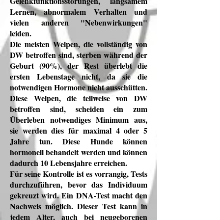
Gelenkfunktionsstörungen, langsamem
Lernen, abnormalem Verhalten und
vielen anderen "Nebenwirkungen"
leiden.
Die meisten Welpen, die vollständig von
DW betroffen sind, sterben während der
Geburt (90%), der Rest überlebt die
ersten Lebenstage nicht, da sie die
notwendigen Hormone nicht ausschütten.
Diese Welpen, die teilweise von DW
betroffen sind, scheiden ein zum
Überleben notwendiges Minimum aus,
sie werden dies für maximal 4 oder 5
Jahre tun. Diese Hunde können
hormonell behandelt werden und können
dadurch 10 Lebensjahre erreichen.
Für seine Kontrolle ist es vorrangig, Tests
durchzuführen, bevor das Individuum
gekreuzt wird. Ein DNA-Test macht den
Nachweis möglich. Dieser Test kann in
jedem Alter, auch bei neugeborenen